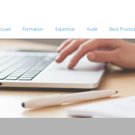
ccueil
Formation
Expertise
Audit
Best Practic