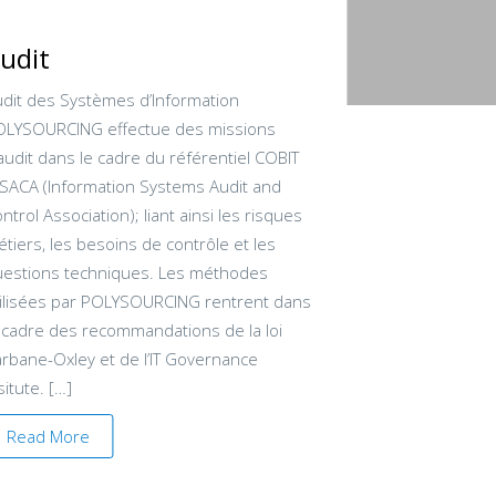
udit
dit des Systèmes d’Information
OLYSOURCING effectue des missions
audit dans le cadre du référentiel COBIT
ISACA (Information Systems Audit and
ntrol Association); liant ainsi les risques
tiers, les besoins de contrôle et les
uestions techniques. Les méthodes
ilisées par POLYSOURCING rentrent dans
 cadre des recommandations de la loi
rbane-Oxley et de l’IT Governance
situte. […]
Read More