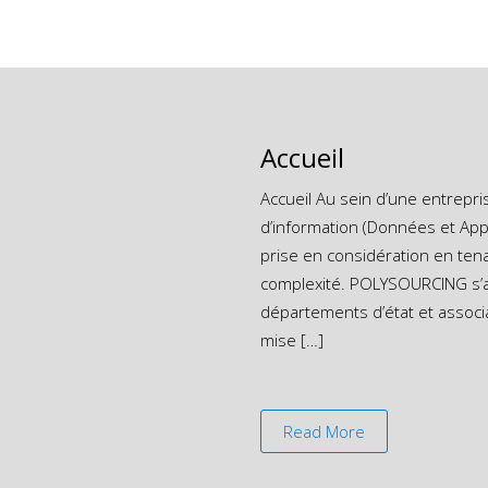
Accueil
Accueil Au sein d’une entrepris
d’information (Données et Appl
prise en considération en tenan
complexité. POLYSOURCING s’a
départements d’état et associ
mise […]
Read More