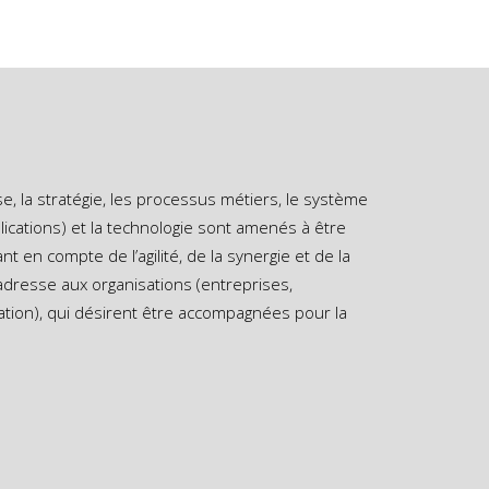
e, la stratégie, les processus métiers, le système
ications) et la technologie sont amenés à être
t en compte de l’agilité, de la synergie et de la
dresse aux organisations (entreprises,
ation), qui désirent être accompagnées pour la